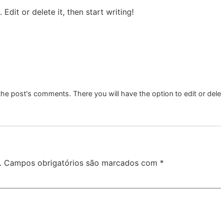
Edit or delete it, then start writing!
the post's comments. There you will have the option to edit or del
.
Campos obrigatórios são marcados com
*